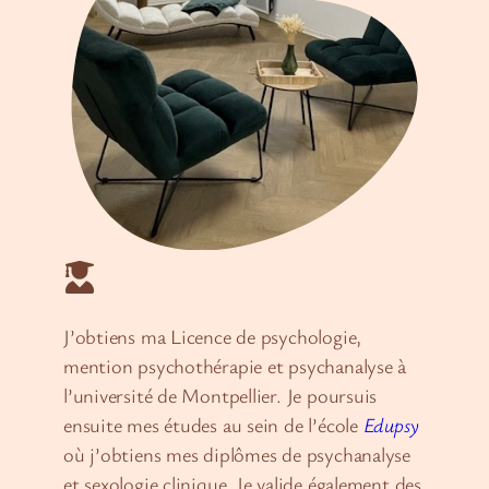
J’obtiens ma Licence de psychologie,
mention psychothérapie et psychanalyse à
l’université de Montpellier. Je poursuis
ensuite mes études au sein de l’école
Edupsy
où j’obtiens mes diplômes de psychanalyse
et sexologie clinique. Je valide également des