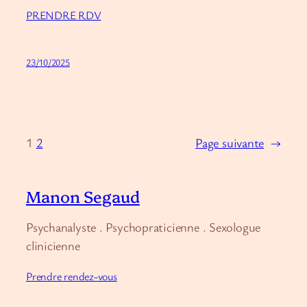
PRENDRE RDV
23/10/2025
1
2
Page suivante
→
Manon Segaud
Psychanalyste . Psychopraticienne . Sexologue
clinicienne
Prendre rendez-vous