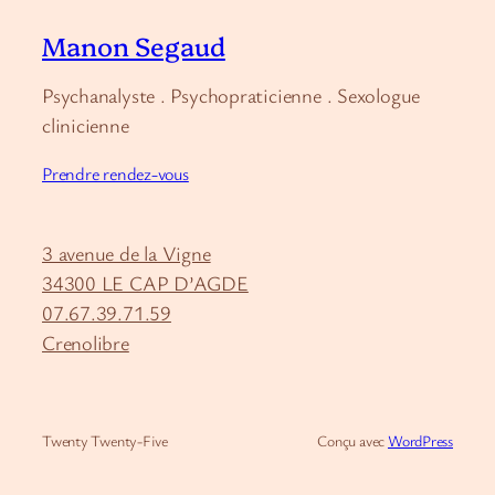
Manon Segaud
Psychanalyste . Psychopraticienne . Sexologue
clinicienne
Prendre rendez-vous
3 avenue de la Vigne
34300 LE CAP D’AGDE
07.67.39.71.59
Crenolibre
Twenty Twenty-Five
Conçu avec
WordPress