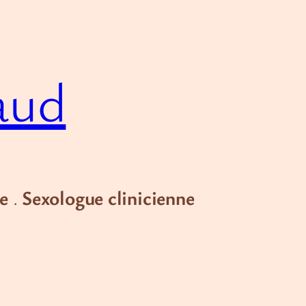
aud
e
.
Sexologue clinicienne