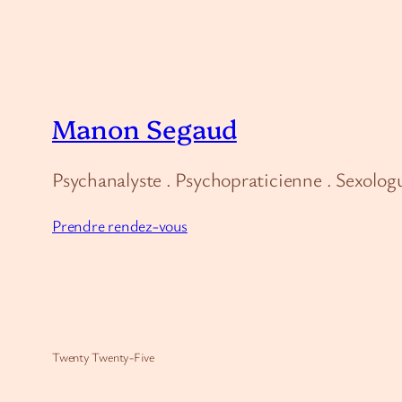
Manon Segaud
Psychanalyste . Psychopraticienne . Sexolog
Prendre rendez-vous
Twenty Twenty-Five