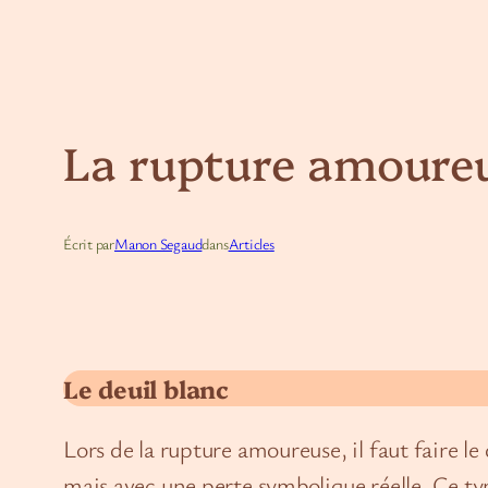
La rupture amoure
Écrit par
Manon Segaud
dans
Articles
Le deuil blanc
Lors de la rupture amoureuse, il faut faire le
mais avec une perte symbolique réelle. Ce type