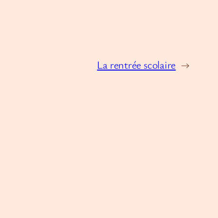
La rentrée scolaire
→