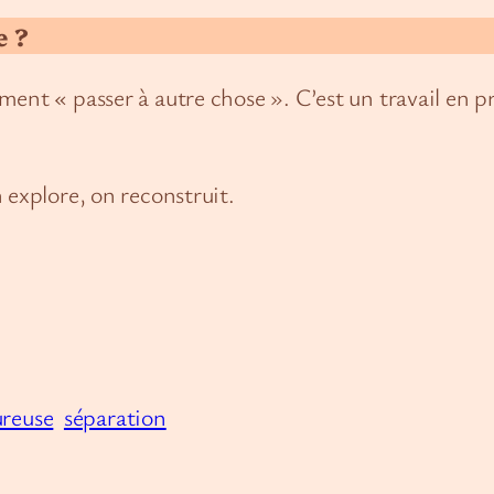
e ?
ent « passer à autre chose ». C’est un travail en pr
 explore, on reconstruit.
reuse
séparation