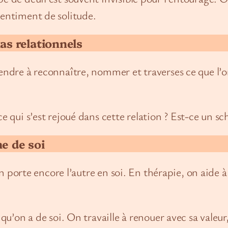
sentiment de solitude.
as relationnels
endre à reconnaître, nommer et traverses ce que l’on
ce qui s’est rejoué dans cette relation ? Est-ce un s
e de soi
 on porte encore l’autre en soi. En thérapie, on aide 
e qu’on a de soi. On travaille à renouer avec sa val