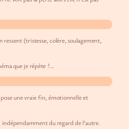
 ressent (tristesse, colère, soulagement,
chéma que je répète ?…
à pose une vraie fin, émotionnelle et
eur, indépendamment du regard de l’autre.