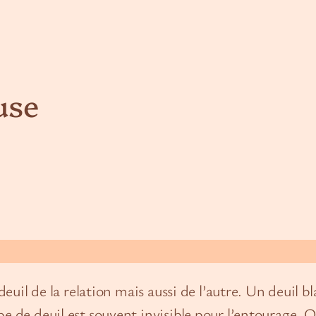
use
 deuil de la relation mais aussi de l’autre. Un deuil 
 de deuil est souvent invisible pour l’entourage. On 