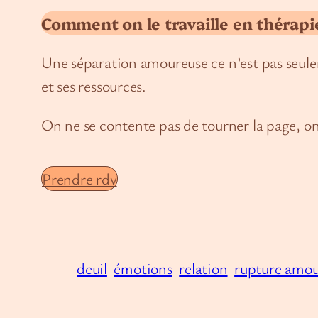
Comment on le travaille en thérapi
Une séparation amoureuse ce n’est pas seulem
et ses ressources.
On ne se contente pas de tourner la page, on
Prendre rdv
deuil
émotions
relation
rupture amou