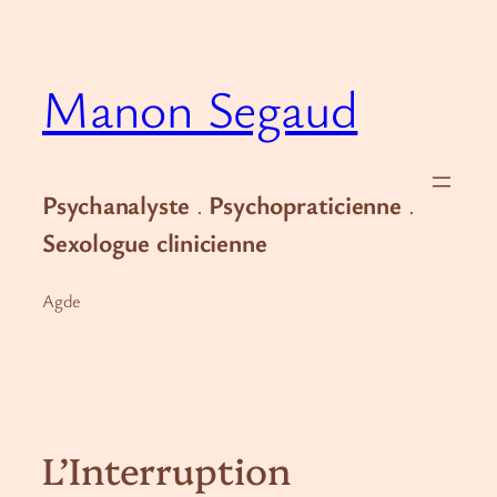
Aller
au
contenu
Manon Segaud
Psychanalyste
.
Psychopraticienne
.
Sexologue clinicienne
Agde
L’Interruption