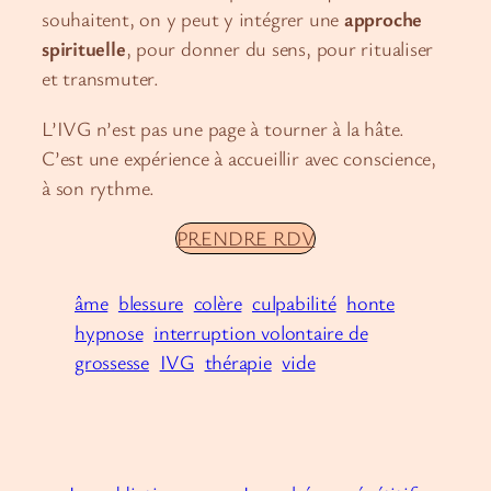
souhaitent, on y peut y intégrer une
approche
spirituelle
, pour donner du sens, pour ritualiser
et transmuter.
L’IVG n’est pas une page à tourner à la hâte.
C’est une expérience à accueillir avec conscience,
à son rythme.
PRENDRE RDV
âme
blessure
colère
culpabilité
honte
hypnose
interruption volontaire de
grossesse
IVG
thérapie
vide